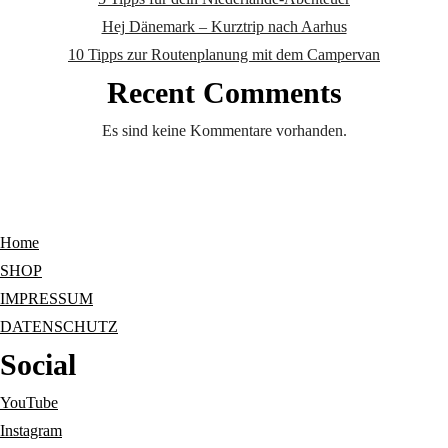
Hej Dänemark – Kurztrip nach Aarhus
10 Tipps zur Routenplanung mit dem Campervan
Recent Comments
Es sind keine Kommentare vorhanden.
Home
SHOP
IMPRESSUM
DATENSCHUTZ
Social
YouTube
Instagram