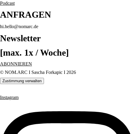
Podcast
ANFRAGEN
hi.
hello
@n
oma
rc
.de
Newsletter
[max. 1x / Woche]
ABONNIEREN
© NOM.ARC I Sascha Forkapic I 2026
Zustimmung verwalten
Instagram