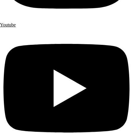
Youtube