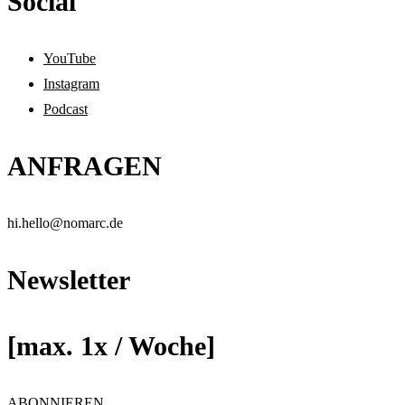
Social
YouTube
Instagram
Podcast
ANFRAGEN
hi.
hello
@n
oma
rc
.de
Newsletter
[max. 1x / Woche]
ABONNIEREN