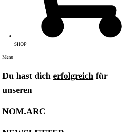
SHOP
Menu
Du hast dich
erfolgreich
für
unseren
NOM.ARC